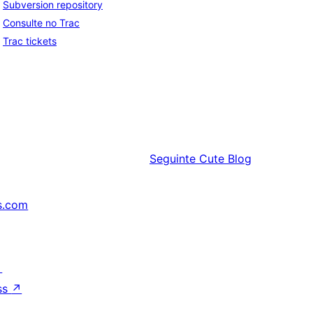
Subversion repository
Consulte no Trac
Trac tickets
Seguinte
Cute Blog
s.com
↗
ss
↗