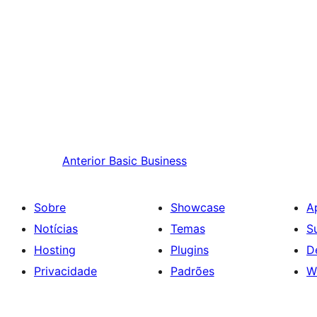
Anterior
Basic Business
Sobre
Showcase
A
Notícias
Temas
S
Hosting
Plugins
D
Privacidade
Padrões
W