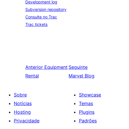
Development log
Subversion repository
Consulte no Trac
Trac tickets
Anterior
Equipment
Seguinte
Rental
Marvel Blog
Sobre
Showcase
Notícias
Temas
Hosting
Plugins
Privacidade
Padrões