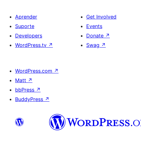
Aprender
Get Involved
Suporte
Events
Developers
Donate
↗
WordPress.tv
↗
Swag
↗
WordPress.com
↗
Matt
↗
bbPress
↗
BuddyPress
↗