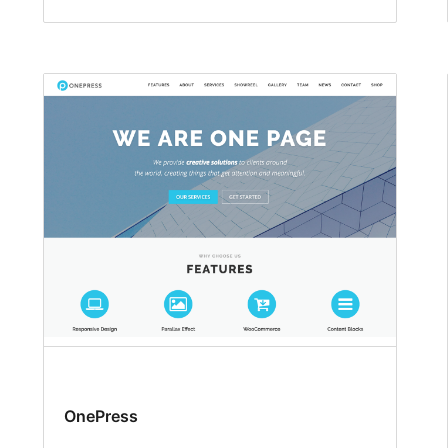
OnePress