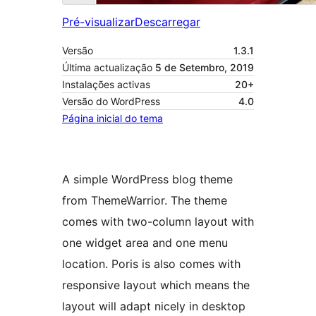
Pré-visualizar
Descarregar
Versão
1.3.1
Última actualização
5 de Setembro, 2019
Instalações activas
20+
Versão do WordPress
4.0
Página inicial do tema
A simple WordPress blog theme
from ThemeWarrior. The theme
comes with two-column layout with
one widget area and one menu
location. Poris is also comes with
responsive layout which means the
layout will adapt nicely in desktop