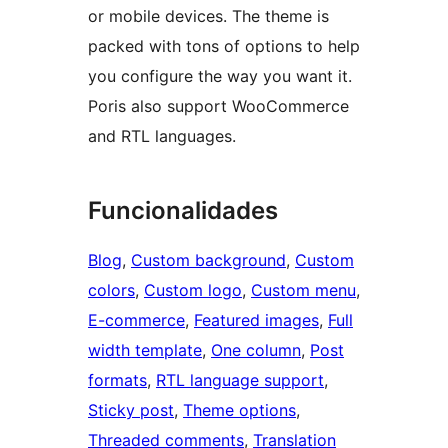
or mobile devices. The theme is
packed with tons of options to help
you configure the way you want it.
Poris also support WooCommerce
and RTL languages.
Funcionalidades
Blog
, 
Custom background
, 
Custom
colors
, 
Custom logo
, 
Custom menu
, 
E-commerce
, 
Featured images
, 
Full
width template
, 
One column
, 
Post
formats
, 
RTL language support
, 
Sticky post
, 
Theme options
, 
Threaded comments
, 
Translation