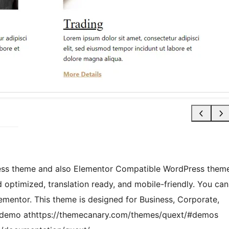
dPress theme and also Elementor Compatible WordPress them
 optimized, translation ready, and mobile-friendly. You can
lementor. This theme is designed for Business, Corporate,
e demo athttps://themecanary.com/themes/quext/#demos