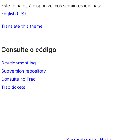
Este tema está disponível nos seguintes idiomas:
English (US)
.
Translate this theme
Consulte o código
Development log
Subversion repository
Consulte no Trac
Trac tickets
Seguinte
Star Hotel