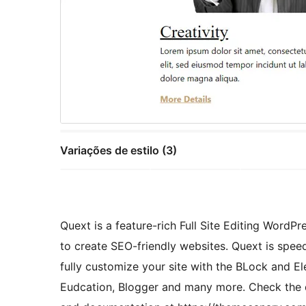
Variações de estilo (3)
Quext is a feature-rich Full Site Editing Wor
to create SEO-friendly websites. Quext is speed
fully customize your site with the BLock and E
Eudcation, Blogger and many more. Check th