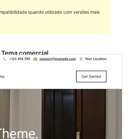
mpatibilidade quando utilizado com versões mais
Tema comercial
Este tema é gratuito, mas oferece actualizações ou
suporte comercial pagos.
Ver suporte
Pré-visualizar
Descarregar
Versão
1.0.3
Última actualização
14 de Março, 2024
Instalações activas
30+
Versão do WordPress
6.3
Versão do PHP
7.3
Página inicial do tema