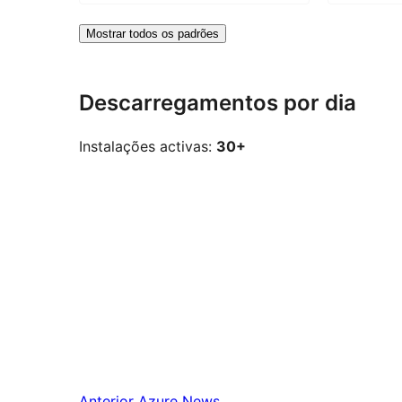
Mostrar todos os padrões
Descarregamentos por dia
Instalações activas:
30+
Anterior
Azure News