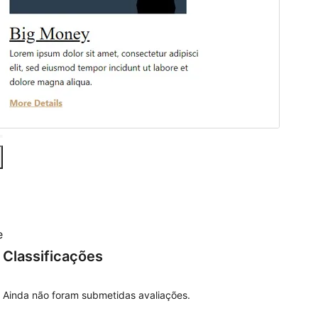
e
Classificações
Ainda não foram submetidas avaliações.