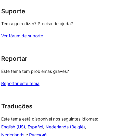
Suporte
Tem algo a dizer? Precisa de ajuda?
Ver fórum de suporte
Reportar
Este tema tem problemas graves?
Reportar este tema
Traduções
Este tema está disponível nos seguintes idiomas:
English (US)
,
Español
,
Nederlands (België)
,
Nederlands
e
Русский
.