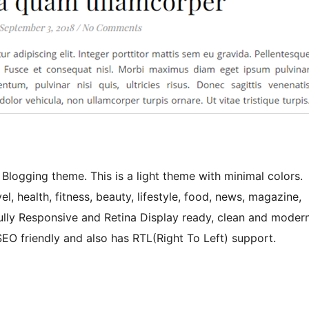
Blogging theme. This is a light theme with minimal colors.
el, health, fitness, beauty, lifestyle, food, news, magazine,
s fully Responsive and Retina Display ready, clean and moder
 friendly and also has RTL(Right To Left) support.