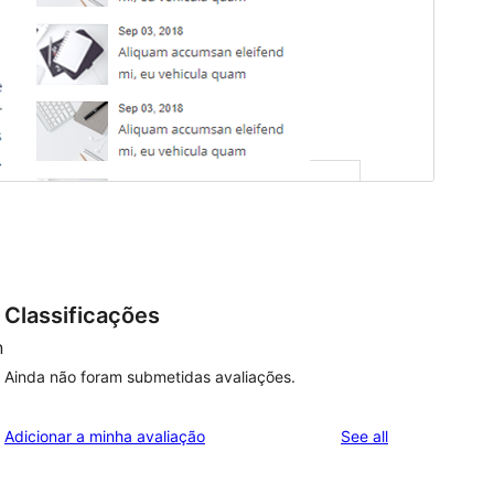
Classificações
n
Ainda não foram submetidas avaliações.
reviews
Adicionar a minha avaliação
See all