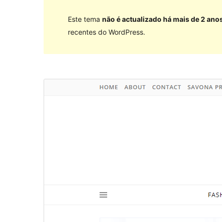
Este tema
não é actualizado há mais de 2 ano
recentes do WordPress.