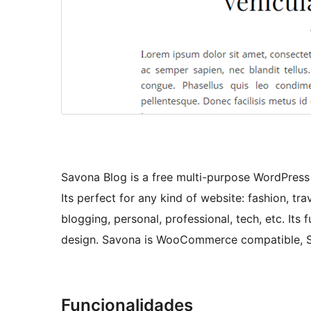
Savona Blog is a free multi-purpose WordPress 
Its perfect for any kind of website: fashion, trav
blogging, personal, professional, tech, etc. It
design. Savona is WooCommerce compatible, SEO
Funcionalidades