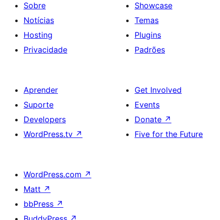
Sobre
Showcase
Notícias
Temas
Hosting
Plugins
Privacidade
Padrões
Aprender
Get Involved
Suporte
Events
Developers
Donate
↗
WordPress.tv
↗
Five for the Future
WordPress.com
↗
Matt
↗
bbPress
↗
BuddyPress
↗