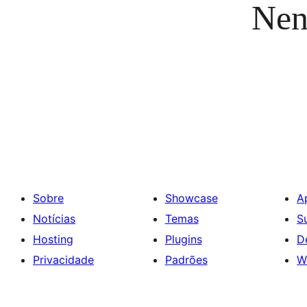
Nen
Sobre
Showcase
A
Notícias
Temas
S
Hosting
Plugins
D
Privacidade
Padrões
W