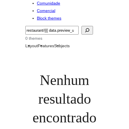
Comunidade
Comercial
Block themes
Pesquisar
0 themes
Layout
Features
Subjects
Nenhum
resultado
encontrado