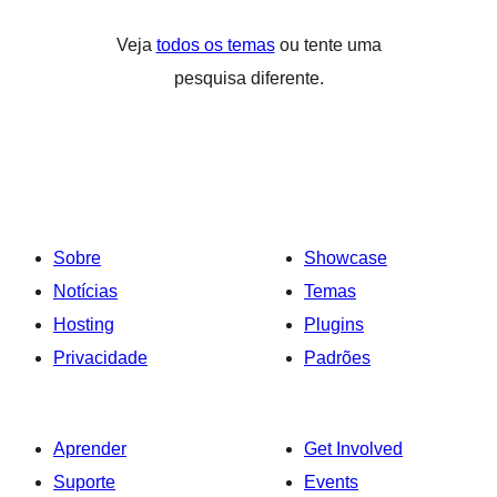
Veja
todos os temas
ou tente uma
pesquisa diferente.
Sobre
Showcase
Notícias
Temas
Hosting
Plugins
Privacidade
Padrões
Aprender
Get Involved
Suporte
Events