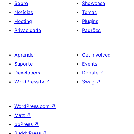
Sobre
Showcase
Notícias
Temas
Hosting
Plugins
Privacidade
Padrões
Aprender
Get Involved
Suporte
Events
Developers
Donate
↗
WordPress.tv
↗
Swag
↗
WordPress.com
↗
Matt
↗
bbPress
↗
BuddyPress
↗