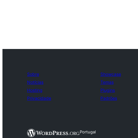
Sobre
Showcase
Notícias
Temas
Hosting
Plugins
Privacidade
Padrões
Portugal