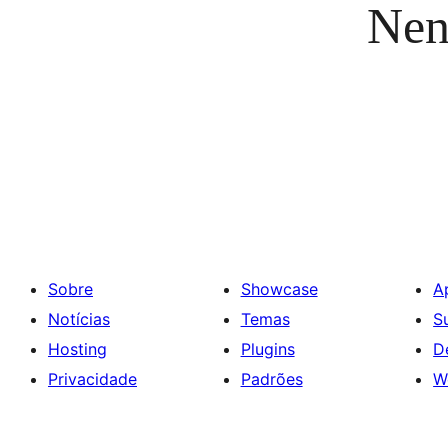
Nen
Sobre
Showcase
A
Notícias
Temas
S
Hosting
Plugins
D
Privacidade
Padrões
W