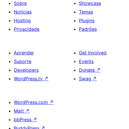
Sobre
Showcase
Notícias
Temas
Hosting
Plugins
Privacidade
Padrões
Aprender
Get Involved
Suporte
Events
Developers
Donate
↗
WordPress.tv
↗
Swag
↗
WordPress.com
↗
Matt
↗
bbPress
↗
BuddyPress
↗