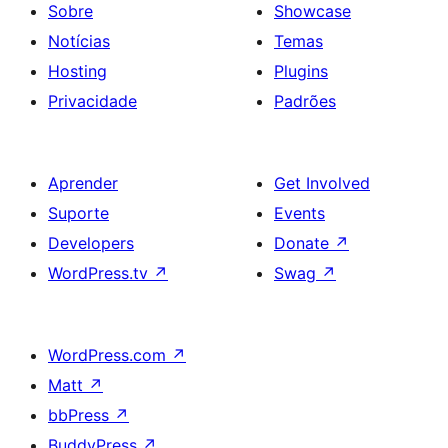
Sobre
Showcase
Notícias
Temas
Hosting
Plugins
Privacidade
Padrões
Aprender
Get Involved
Suporte
Events
Developers
Donate
↗
WordPress.tv
↗
Swag
↗
WordPress.com
↗
Matt
↗
bbPress
↗
BuddyPress
↗