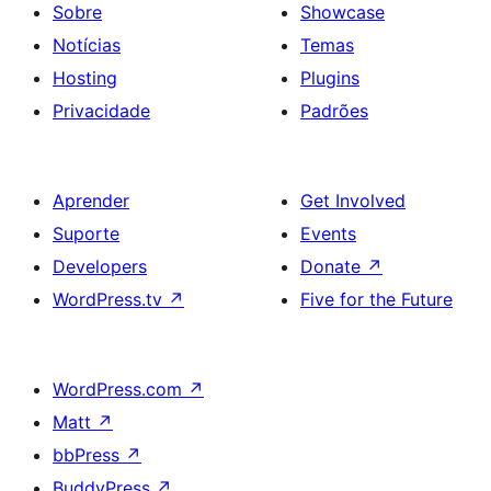
Sobre
Showcase
Notícias
Temas
Hosting
Plugins
Privacidade
Padrões
Aprender
Get Involved
Suporte
Events
Developers
Donate
↗
WordPress.tv
↗
Five for the Future
WordPress.com
↗
Matt
↗
bbPress
↗
BuddyPress
↗