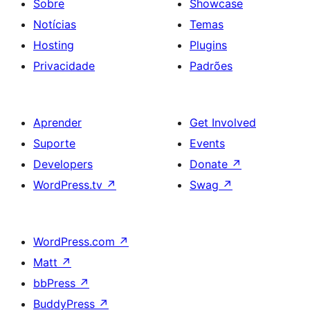
Sobre
Showcase
Notícias
Temas
Hosting
Plugins
Privacidade
Padrões
Aprender
Get Involved
Suporte
Events
Developers
Donate
↗
WordPress.tv
↗
Swag
↗
WordPress.com
↗
Matt
↗
bbPress
↗
BuddyPress
↗