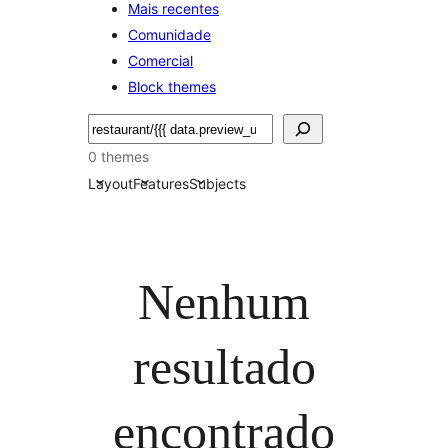
Mais recentes
Comunidade
Comercial
Block themes
Pesquisar
0 themes
Layout
Features
Subjects
Nenhum
resultado
encontrado