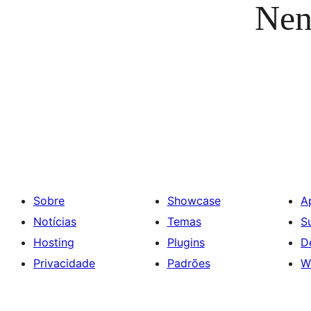
Nen
Sobre
Showcase
A
Notícias
Temas
S
Hosting
Plugins
D
Privacidade
Padrões
W