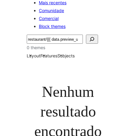
Mais recentes
Comunidade
Comercial
Block themes
Pesquisar
0 themes
Layout
Features
Subjects
Nenhum
resultado
encontrado