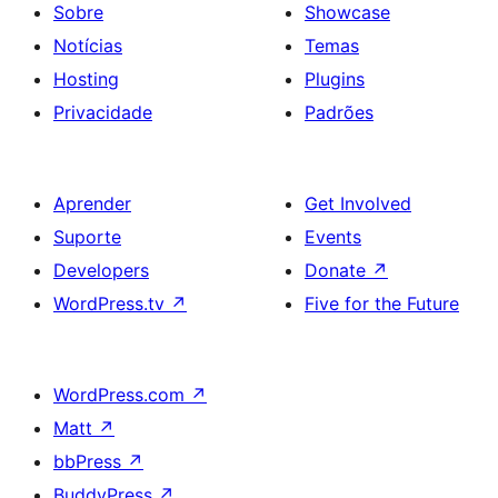
Sobre
Showcase
Notícias
Temas
Hosting
Plugins
Privacidade
Padrões
Aprender
Get Involved
Suporte
Events
Developers
Donate
↗
WordPress.tv
↗
Five for the Future
WordPress.com
↗
Matt
↗
bbPress
↗
BuddyPress
↗