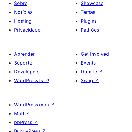
Sobre
Showcase
Notícias
Temas
Hosting
Plugins
Privacidade
Padrões
Aprender
Get Involved
Suporte
Events
Developers
Donate
↗
WordPress.tv
↗
Swag
↗
WordPress.com
↗
Matt
↗
bbPress
↗
BuddyPress
↗