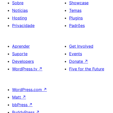
Sobre
Showcase
Notícias
Temas
Hosting
Plugins
Privacidade
Padrões
Aprender
Get Involved
Suporte
Events
Developers
Donate
↗
WordPress.tv
↗
Five for the Future
WordPress.com
↗
Matt
↗
bbPress
↗
BuddyPress
↗