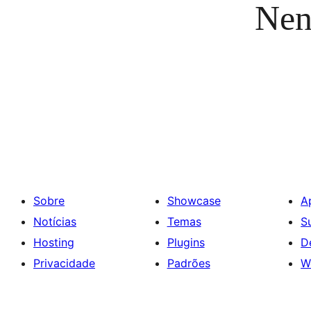
Nen
Sobre
Showcase
A
Notícias
Temas
S
Hosting
Plugins
D
Privacidade
Padrões
W