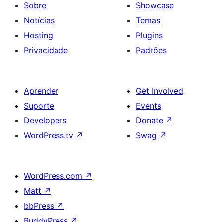
Sobre
Showcase
Notícias
Temas
Hosting
Plugins
Privacidade
Padrões
Aprender
Get Involved
Suporte
Events
Developers
Donate
↗
WordPress.tv
↗
Swag
↗
WordPress.com
↗
Matt
↗
bbPress
↗
BuddyPress
↗