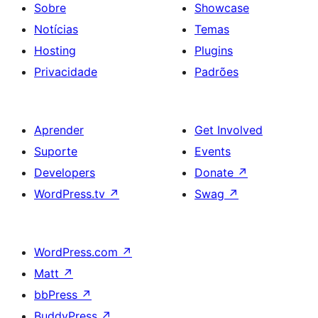
Sobre
Showcase
Notícias
Temas
Hosting
Plugins
Privacidade
Padrões
Aprender
Get Involved
Suporte
Events
Developers
Donate
↗
WordPress.tv
↗
Swag
↗
WordPress.com
↗
Matt
↗
bbPress
↗
BuddyPress
↗