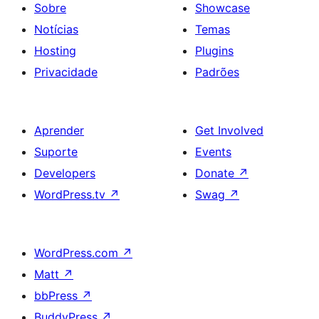
Sobre
Showcase
Notícias
Temas
Hosting
Plugins
Privacidade
Padrões
Aprender
Get Involved
Suporte
Events
Developers
Donate
↗
WordPress.tv
↗
Swag
↗
WordPress.com
↗
Matt
↗
bbPress
↗
BuddyPress
↗