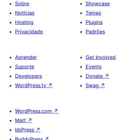
Sobre
Showcase
Notícias
Temas
Hosting
Plugins
Privacidade
Padrões
Aprender
Get Involved
Suporte
Events
Developers
Donate
↗
WordPress.tv
↗
Swag
↗
WordPress.com
↗
Matt
↗
bbPress
↗
BuddyPress
↗