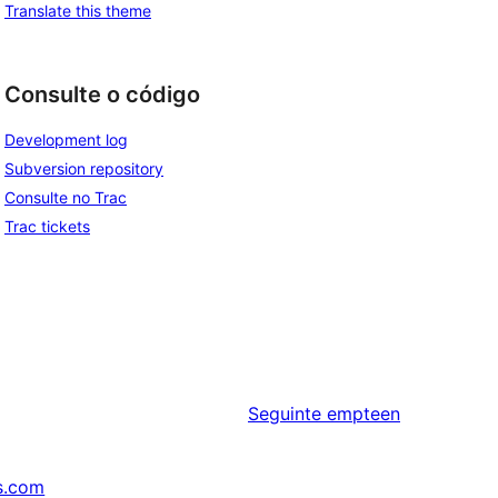
Translate this theme
Consulte o código
Development log
Subversion repository
Consulte no Trac
Trac tickets
Seguinte
empteen
s.com