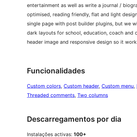
entertainment as well as write a journal / biog
optimised, reading friendly, flat and light desi
single page with post builder plugins, but we w
dark layouts for school, education, coach and 
header image and responsive design so it work
Funcionalidades
Custom colors
, 
Custom header
, 
Custom menu
, 
Threaded comments
, 
Two columns
Descarregamentos por dia
Instalações activas:
100+