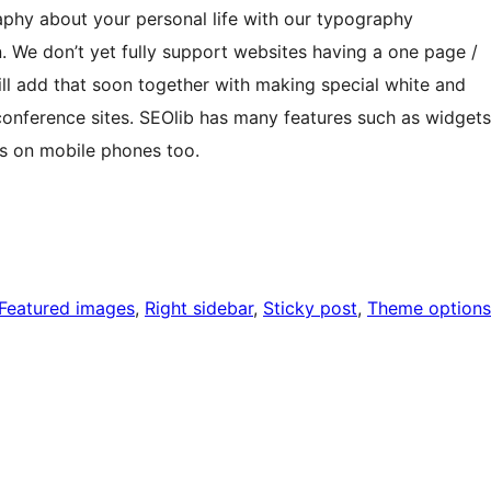
raphy about your personal life with our typography
gn. We don’t yet fully support websites having a one page /
ill add that soon together with making special white and
conference sites. SEOlib has many features such as widgets
s on mobile phones too.
Featured images
, 
Right sidebar
, 
Sticky post
, 
Theme options