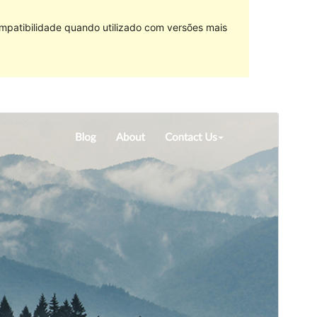
mpatibilidade quando utilizado com versões mais
Pré-visualizar
Descarregar
Versão
2.6
Última actualização
18 de Maio, 2018
Instalações activas
100+