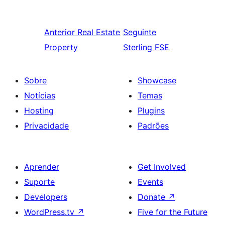
Anterior
Real Estate
Seguinte
Property
Sterling FSE
Sobre
Showcase
Notícias
Temas
Hosting
Plugins
Privacidade
Padrões
Aprender
Get Involved
Suporte
Events
Developers
Donate
↗
WordPress.tv
↗
Five for the Future