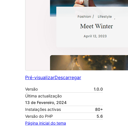
Pré-visualizar
Descarregar
Versão
1.0.0
Última actualização
13 de Fevereiro, 2024
Instalações activas
80+
Versão do PHP
5.6
Página inicial do tema