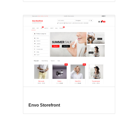
Envo Storefront