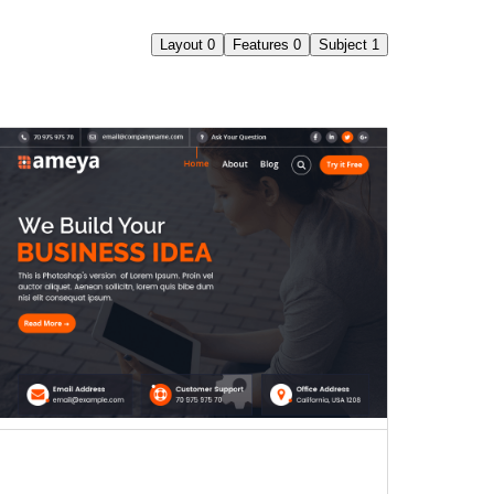
Layout
0
Features
0
Subject
1