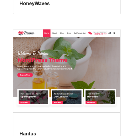
HoneyWaves
Hantus