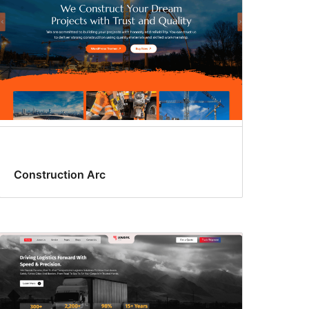
Construction Arc