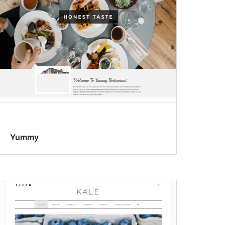
Yummy