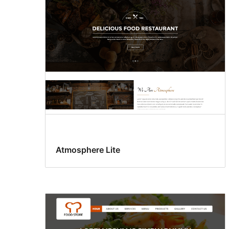
drink
Atmosphere Lite