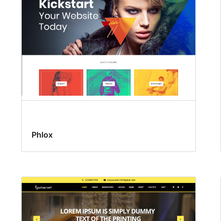
Phlox