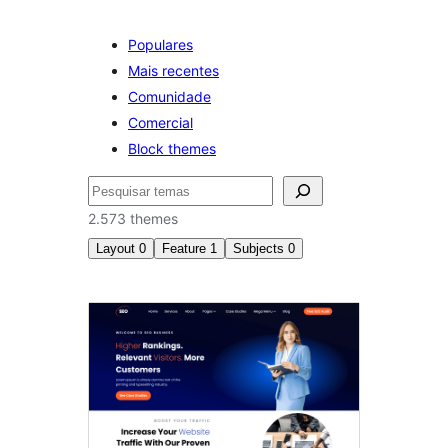
Populares
Mais recentes
Comunidade
Comercial
Block themes
Pesquisar
2.573 themes
Layout
0
Feature
1
Subjects
0
Post
formats