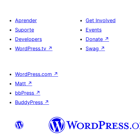
Aprender
Get Involved
Suporte
Events
Developers
Donate
↗
WordPress.tv
↗
Swag
↗
WordPress.com
↗
Matt
↗
bbPress
↗
BuddyPress
↗