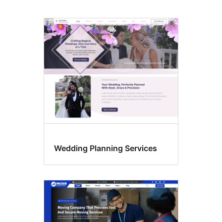
Variações
de
estilo
Wedding Planning Services