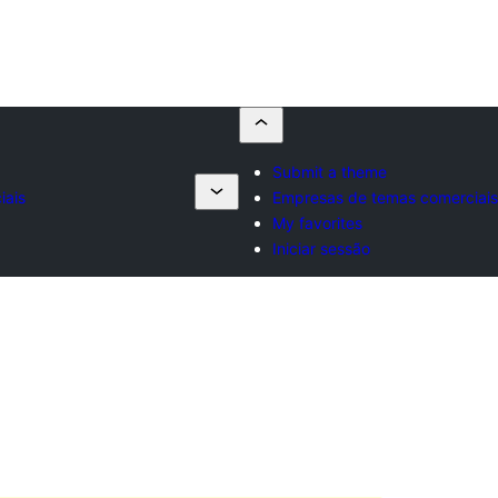
Submit a theme
iais
Empresas de temas comerciais
My favorites
Iniciar sessão