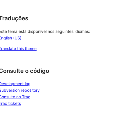
Traduções
Este tema está disponível nos seguintes idiomas:
English (US)
.
Translate this theme
Consulte o código
Development log
Subversion repository
Consulte no Trac
Trac tickets