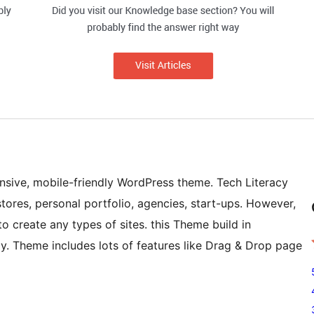
ponsive, mobile-friendly WordPress theme. Tech Literacy
 stores, personal portfolio, agencies, start-ups. However,
 to create any types of sites. this Theme build in
dly. Theme includes lots of features like Drag & Drop page