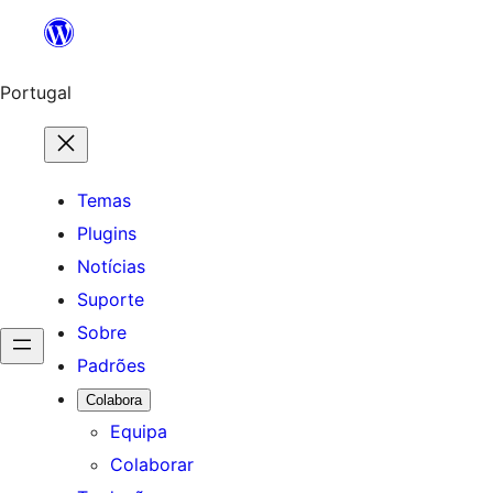
Saltar
para
o
Portugal
conteúdo
Temas
Plugins
Notícias
Suporte
Sobre
Padrões
Colabora
Equipa
Colaborar