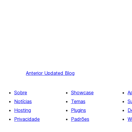
Anterior
Updated Blog
Sobre
Showcase
A
Notícias
Temas
S
Hosting
Plugins
D
Privacidade
Padrões
W