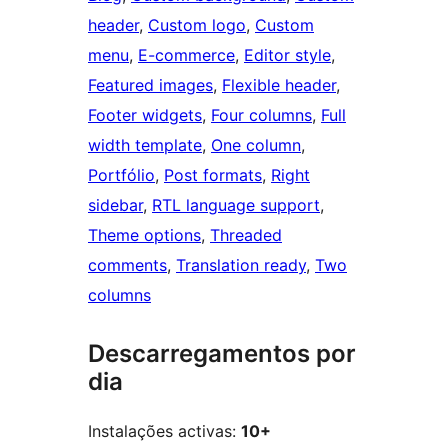
header
, 
Custom logo
, 
Custom
menu
, 
E-commerce
, 
Editor style
, 
Featured images
, 
Flexible header
, 
Footer widgets
, 
Four columns
, 
Full
width template
, 
One column
, 
Portfólio
, 
Post formats
, 
Right
sidebar
, 
RTL language support
, 
Theme options
, 
Threaded
comments
, 
Translation ready
, 
Two
columns
Descarregamentos por
dia
Instalações activas:
10+