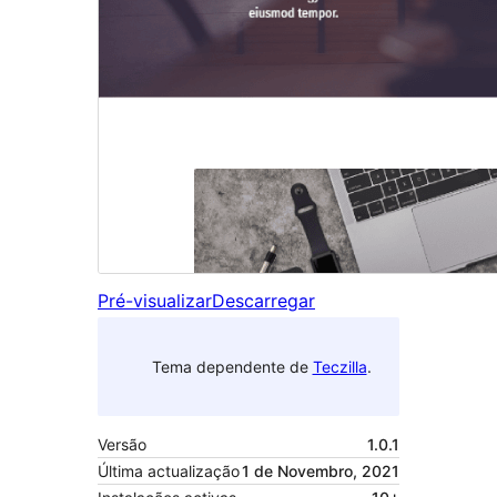
Pré-visualizar
Descarregar
Tema dependente de
Teczilla
.
Versão
1.0.1
Última actualização
1 de Novembro, 2021