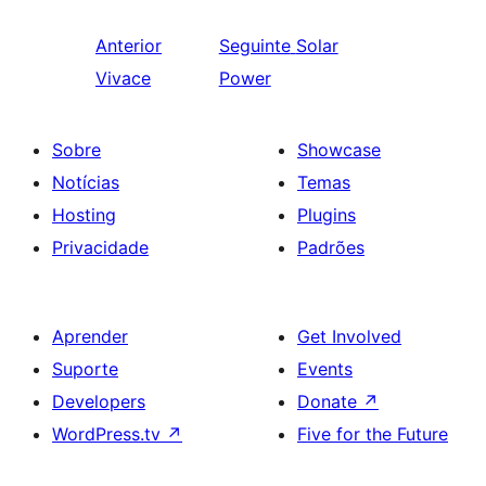
Anterior
Seguinte
Solar
Vivace
Power
Sobre
Showcase
Notícias
Temas
Hosting
Plugins
Privacidade
Padrões
Aprender
Get Involved
Suporte
Events
Developers
Donate
↗
WordPress.tv
↗
Five for the Future