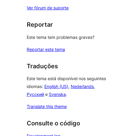
Ver fórum de suporte
Reportar
Este tema tem problemas graves?
Reportar este tema
Traduções
Este tema está disponível nos seguintes
idiomas:
English (US)
,
Nederlands
,
Русский
e
Svenska
.
Translate this theme
Consulte o código
Development log