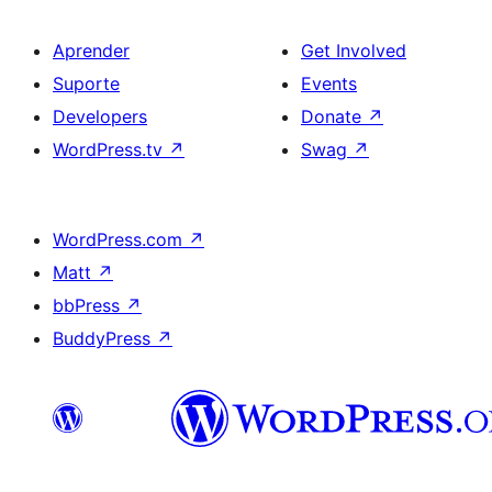
Aprender
Get Involved
Suporte
Events
Developers
Donate
↗
WordPress.tv
↗
Swag
↗
WordPress.com
↗
Matt
↗
bbPress
↗
BuddyPress
↗