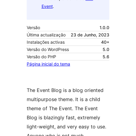
Event
.
Versão
1.0.0
Última actualização
23 de Junho, 2023
Instalações activas
40+
Versão do WordPress
5.0
Versão do PHP
5.6
Página inicial do tema
The Event Blog is a blog oriented
multipurpose theme. It is a child
theme of The Event. The Event
Blog is blazingly fast, extremely
light-weight, and very easy to use.
Anyone who is not much