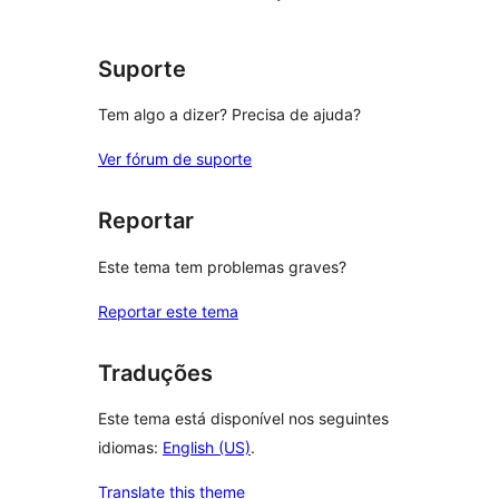
star
reviews
Suporte
Tem algo a dizer? Precisa de ajuda?
Ver fórum de suporte
Reportar
Este tema tem problemas graves?
Reportar este tema
Traduções
Este tema está disponível nos seguintes
idiomas:
English (US)
.
Translate this theme