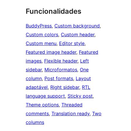
Funcionalidades
BuddyPress
, 
Custom background
, 
Custom colors
, 
Custom header
, 
Custom menu
, 
Editor style
, 
Featured image header
, 
Featured
images
, 
Flexible header
, 
Left
sidebar
, 
Microformatos
, 
One
column
, 
Post formats
, 
Layout
adaptável
, 
Right sidebar
, 
RTL
language support
, 
Sticky post
, 
Theme options
, 
Threaded
comments
, 
Translation ready
, 
Two
columns