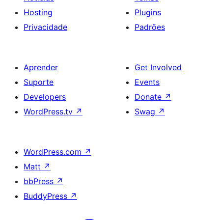
Hosting
Plugins
Privacidade
Padrões
Aprender
Get Involved
Suporte
Events
Developers
Donate
↗
WordPress.tv
↗
Swag
↗
WordPress.com
↗
Matt
↗
bbPress
↗
BuddyPress
↗