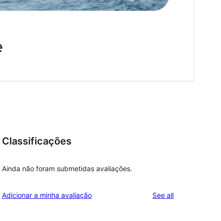
t
Classificações
Ainda não foram submetidas avaliações.
reviews
Adicionar a minha avaliação
See all