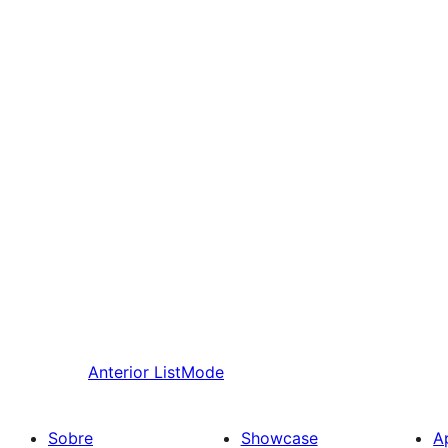
Anterior
ListMode
Sobre
Showcase
A