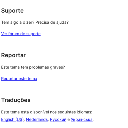
Suporte
Tem algo a dizer? Precisa de ajuda?
Ver fórum de suporte
Reportar
Este tema tem problemas graves?
Reportar este tema
Traduções
Este tema está disponível nos seguintes idiomas:
English (US)
,
Nederlands
,
Русский
e
Українська
.