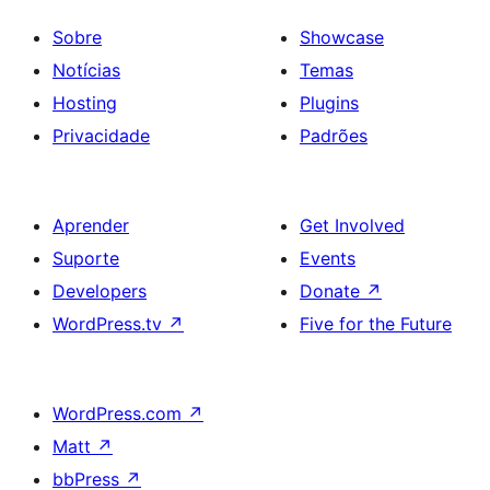
Sobre
Showcase
Notícias
Temas
Hosting
Plugins
Privacidade
Padrões
Aprender
Get Involved
Suporte
Events
Developers
Donate
↗
WordPress.tv
↗
Five for the Future
WordPress.com
↗
Matt
↗
bbPress
↗