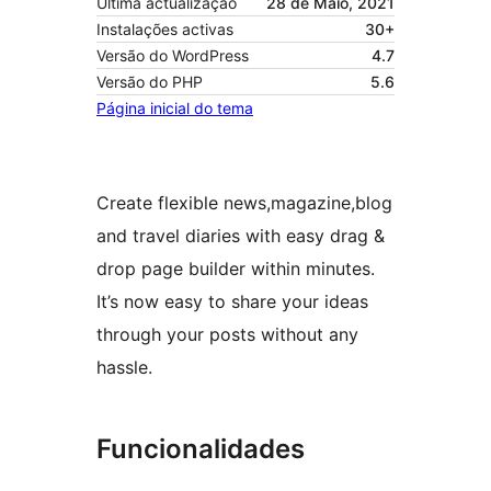
Última actualização
28 de Maio, 2021
Instalações activas
30+
Versão do WordPress
4.7
Versão do PHP
5.6
Página inicial do tema
Create flexible news,magazine,blog
and travel diaries with easy drag &
drop page builder within minutes.
It’s now easy to share your ideas
through your posts without any
hassle.
Funcionalidades