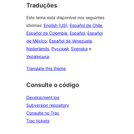
Traduções
Este tema está disponível nos seguintes
idiomas:
English (US)
,
Español de Chile
,
Español de Colombia
,
Español
,
Español
de México
,
Español de Venezuela
,
Nederlands
,
Русский
,
Svenska
e
Українська
.
Translate this theme
Consulte o código
Development log
Subversion repository
Consulte no Trac
Trac tickets