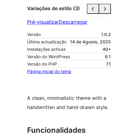
Variações de estilo (3)
Pré-visualizar
Descarregar
Versão
1.0.2
Última actualização
14 de Agosto, 2025
Instalações activas
40+
Versão do WordPress
6.1
Versão do PHP
7.1
Página inicial do tema
A clean, minimalistic theme with a
handwritten and hand-drawn style.
Funcionalidades