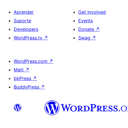
Aprender
Get Involved
Suporte
Events
Developers
Donate
↗
WordPress.tv
↗
Swag
↗
WordPress.com
↗
Matt
↗
bbPress
↗
BuddyPress
↗