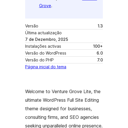
Grove
.
Versão
1.3
Última actualização
7 de Dezembro, 2025
Instalações activas
100+
Versão do WordPress
6.0
Versão do PHP
7.0
Página inicial do tema
Welcome to Venture Grove Lite, the
ultimate WordPress Full Site Editing
theme designed for businesses,
consulting firms, and SEO agencies
seeking unparalleled online presence.