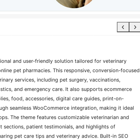
nal and user-friendly solution tailored for veterinary
d online pet pharmacies. This responsive, conversion-focused
inary services, including pet surgery, vaccinations,
stics, and emergency care. It also supports ecommerce
lies, food, accessories, digital care guides, print-on-
ugh seamless WooCommerce integration, making it ideal
ps. The theme features customizable veterinarian and
nt sections, patient testimonials, and highlights of
ring pet care tips and veterinary advice. Built-in SEO