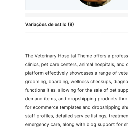
Variações de estilo (8)
The Veterinary Hospital Theme offers a professio
clinics, pet care centers, animal hospitals, an
platform effectively showcases a range of veter
grooming, boarding, wellness checkups, diagno
functionalities, allowing for the sale of pet supp
demand items, and dropshipping products thro
for ecommerce templates and dropshipping sho
staff profiles, detailed service listings, treatme
emergency care, along with blog support for sha