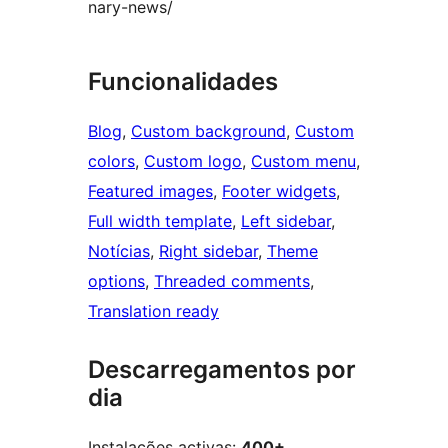
nary-news/
Funcionalidades
Blog
, 
Custom background
, 
Custom
colors
, 
Custom logo
, 
Custom menu
, 
Featured images
, 
Footer widgets
, 
Full width template
, 
Left sidebar
, 
Notícias
, 
Right sidebar
, 
Theme
options
, 
Threaded comments
, 
Translation ready
Descarregamentos por
dia
Instalações activas:
400+