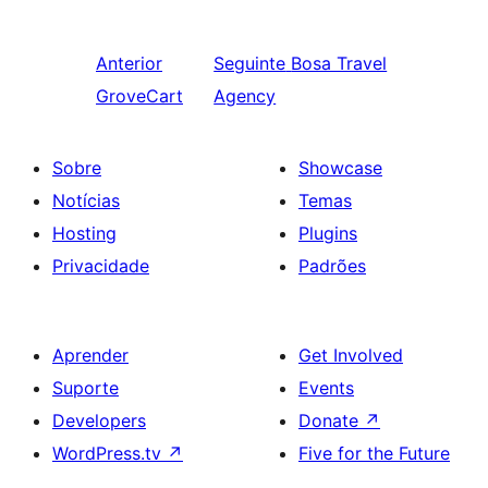
Anterior
Seguinte
Bosa Travel
GroveCart
Agency
Sobre
Showcase
Notícias
Temas
Hosting
Plugins
Privacidade
Padrões
Aprender
Get Involved
Suporte
Events
Developers
Donate
↗
WordPress.tv
↗
Five for the Future