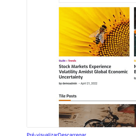
Pré-visualizar
Descarregar