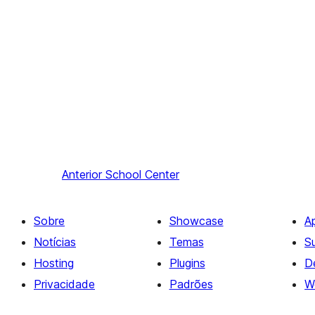
Anterior
School Center
Sobre
Showcase
A
Notícias
Temas
S
Hosting
Plugins
D
Privacidade
Padrões
W