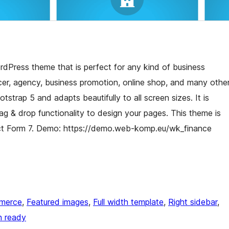
dPress theme that is perfect for any kind of business
ncer, agency, business promotion, online shop, and many othe
trap 5 and adapts beautifully to all screen sizes. It is
ag & drop functionality to design your pages. This theme is
t Form 7. Demo: https://demo.web-komp.eu/wk_finance
merce
, 
Featured images
, 
Full width template
, 
Right sidebar
, 
n ready