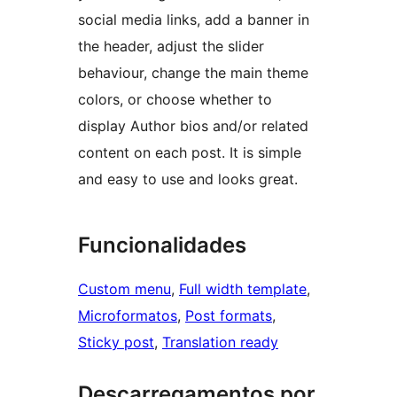
social media links, add a banner in
the header, adjust the slider
behaviour, change the main theme
colors, or choose whether to
display Author bios and/or related
content on each post. It is simple
and easy to use and looks great.
Funcionalidades
Custom menu
, 
Full width template
, 
Microformatos
, 
Post formats
, 
Sticky post
, 
Translation ready
Descarregamentos por