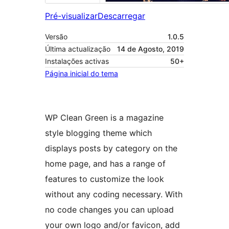
Pré-visualizar
Descarregar
Versão
1.0.5
Última actualização
14 de Agosto, 2019
Instalações activas
50+
Página inicial do tema
WP Clean Green is a magazine
style blogging theme which
displays posts by category on the
home page, and has a range of
features to customize the look
without any coding necessary. With
no code changes you can upload
your own logo and/or favicon, add