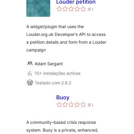
Louder petition
classificações
(0
)
A widget/plugin that uses the
Louder.org.uk Developer's API to access
a petition details and form from a Louder
campaign
Adam Sargant
10+ instalações activas
Testado com 2.9.2
Buoy
classificações
(0
)
A community-based crisis response
system. Buoy is a private, enhanced,