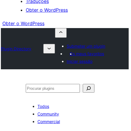
Traduções
Obter o WordPress
Obter o WordPress
Submeter um plugin
Plugin Directory
Os meus favoritos
Iniciar sessão
Pesquisar
Todos
Community
Commercial