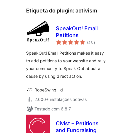
Etiqueta do plugin:
activism
SpeakOut! Email
Petitions
classificações
(43
)
SpeakOut! Email Petitions makes it easy
to add petitions to your website and rally
your community to Speak Out about a
cause by using direct action.
RopeSwingHld
2.000+ instalações activas
Testado com 6.8.7
Civist – Petitions
and Fundraising