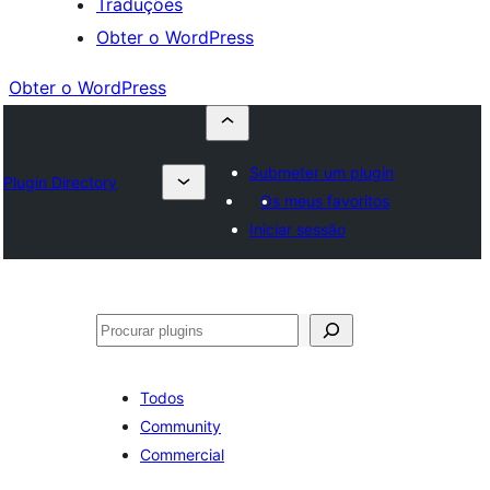
Traduções
Obter o WordPress
Obter o WordPress
Submeter um plugin
Plugin Directory
Os meus favoritos
Iniciar sessão
Pesquisar
Todos
Community
Commercial