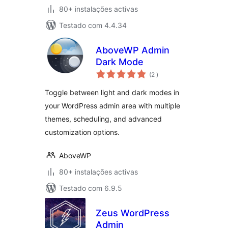
80+ instalações activas
Testado com 4.4.34
AboveWP Admin
Dark Mode
classificações
(2
)
Toggle between light and dark modes in
your WordPress admin area with multiple
themes, scheduling, and advanced
customization options.
AboveWP
80+ instalações activas
Testado com 6.9.5
Zeus WordPress
Admin