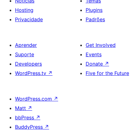
Notícias
Temas
Hosting
Plugins
Privacidade
Padrões
Aprender
Get Involved
Suporte
Events
Developers
Donate
↗
WordPress.tv
↗
Five for the Future
WordPress.com
↗
Matt
↗
bbPress
↗
BuddyPress
↗