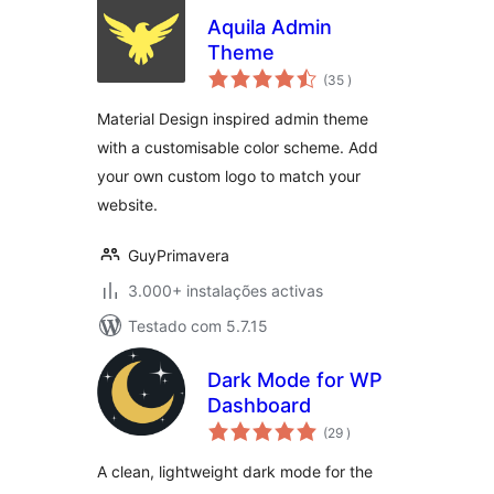
Aquila Admin
Theme
classificações
(35
)
Material Design inspired admin theme
with a customisable color scheme. Add
your own custom logo to match your
website.
GuyPrimavera
3.000+ instalações activas
Testado com 5.7.15
Dark Mode for WP
Dashboard
classificações
(29
)
A clean, lightweight dark mode for the