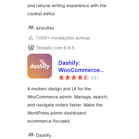
and natural writing experience with the
coolest editor.
azizultex
1.000+ instalações activas
Testado com 6.9.5
Dashify:
WooCommerce
classificações
admin dashboard
(12
)
theme
A modern design and UI for the
WooCommerce admin. Manage, search,
and navigate orders faster. Make the
WordPress admin dashboard
ecommerce-focused.
Dashify