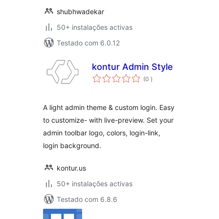
shubhwadekar
50+ instalações activas
Testado com 6.0.12
kontur Admin Style
classificações
(0
)
A light admin theme & custom login. Easy
to customize- with live-preview. Set your
admin toolbar logo, colors, login-link,
login background.
kontur.us
50+ instalações activas
Testado com 6.8.6