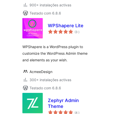
900+ instalações activas
Testado com 6.8.6
WPShapere Lite
classificações
(3
)
WPShapere is a WordPress plugin to
customize the WordPress Admin theme
and elements as your wish.
AcmeeDesign
300+ instalações activas
Testado com 6.8.6
Zephyr Admin
Theme
classificações
(4
)