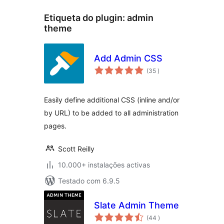
Etiqueta do plugin:
admin
theme
Add Admin CSS
classificações
(35
)
Easily define additional CSS (inline and/or
by URL) to be added to all administration
pages.
Scott Reilly
10.000+ instalações activas
Testado com 6.9.5
Slate Admin Theme
classificações
(44
)