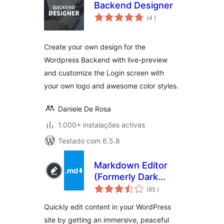
Backend Designer
classificações
(4
)
Create your own design for the
Wordpress Backend with live-preview
and customize the Login screen with
your own logo and awesome color styles.
Daniele De Rosa
1.000+ instalações activas
Testado com 6.5.8
Markdown Editor
(Formerly Dark
classificações
Mode)
(85
)
Quickly edit content in your WordPress
site by getting an immersive, peaceful