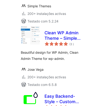
Simple Themes
200+ instalações activas
Testado com 5.2.24
Clean WP Admin
Theme – Simple
classificações
design
(3
)
Beautiful design for WP Admin, Clean
Admin Theme for wp-admin.
Jose Vega
200+ instalações activas
Testado com 6.5.8
Easy Backend-
Style – Custom
classificações